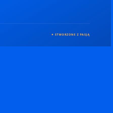
✦ STWORZONE Z PASJĄ