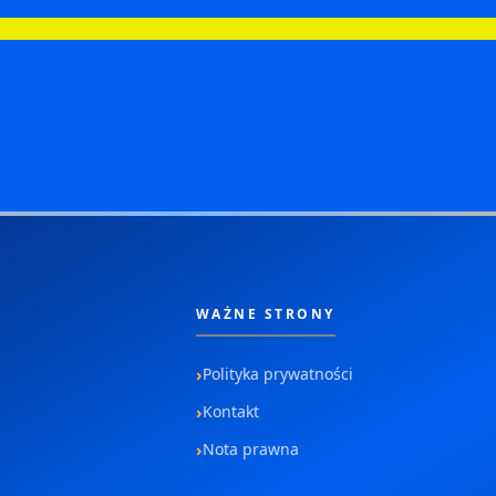
WAŻNE STRONY
Polityka prywatności
Kontakt
Nota prawna