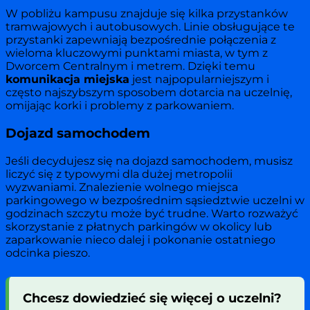
W pobliżu kampusu znajduje się kilka przystanków
tramwajowych i autobusowych. Linie obsługujące te
przystanki zapewniają bezpośrednie połączenia z
wieloma kluczowymi punktami miasta, w tym z
Dworcem Centralnym i metrem. Dzięki temu
komunikacja miejska
jest najpopularniejszym i
często najszybszym sposobem dotarcia na uczelnię,
omijając korki i problemy z parkowaniem.
Dojazd samochodem
Jeśli decydujesz się na dojazd samochodem, musisz
liczyć się z typowymi dla dużej metropolii
wyzwaniami. Znalezienie wolnego miejsca
parkingowego w bezpośrednim sąsiedztwie uczelni w
godzinach szczytu może być trudne. Warto rozważyć
skorzystanie z płatnych parkingów w okolicy lub
zaparkowanie nieco dalej i pokonanie ostatniego
odcinka pieszo.
Chcesz dowiedzieć się więcej o uczelni?