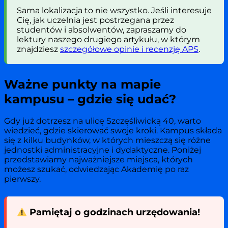
Sama lokalizacja to nie wszystko. Jeśli interesuje
Cię, jak uczelnia jest postrzegana przez
studentów i absolwentów, zapraszamy do
lektury naszego drugiego artykułu, w którym
znajdziesz
szczegółowe opinie i recenzję APS
.
Ważne punkty na mapie
kampusu – gdzie się udać?
Gdy już dotrzesz na ulicę Szczęśliwicką 40, warto
wiedzieć, gdzie skierować swoje kroki. Kampus składa
się z kilku budynków, w których mieszczą się różne
jednostki administracyjne i dydaktyczne. Poniżej
przedstawiamy najważniejsze miejsca, których
możesz szukać, odwiedzając Akademię po raz
pierwszy.
Pamiętaj o godzinach urzędowania!