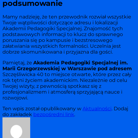
podsumowanie
Mamy nadzieję, że ten przewodnik rozwiał wszystkie
Twoje wątpliwości dotyczące adresu i lokalizacji
Akademii Pedagogiki Specjalnej. Znajomość tych
podstawowych informacji to klucz do sprawnego
poruszania się po kampusie i bezstresowego
załatwiania wszystkich formalności. Uczelnia jest
dobrze skomunikowana i przyjazna dla gości.
Pamiętaj, że
Akademia Pedagogiki Specjalnej im.
Marii Grzegorzewskiej w Warszawie pod adresem
Szczęśliwicka 40 to miejsce otwarte, które przez cały
rok tętni życiem akademickim. Niezależnie od celu
Twojej wizyty, z pewnością spotkasz się z
profesjonalizmem i atmosferą sprzyjającą nauce i
rozwojowi.
Ten wpis został opublikowany w
Aktualności
. Dodaj
do zakładek
bezpośredni link
.