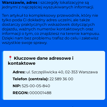
Warszawie, adres
i szczegóły lokalizacyjne są
jednymi z najczęściej wyszukiwanych informacji.
Ten artykuł to kompleksowy przewodnik, który nie
tylko poda Ci dokładny adres uczelni, ale także
dostarczy praktycznych wskazówek dotyczących
dojazdu, ważnych numerów kontaktowych oraz
informacji o tym, co znajdziesz na terenie kampusu.
Dzięki nam bez problemu trafisz do celu i załatwisz
wszystkie swoje sprawy.
Kluczowe dane adresowe i
kontaktowe
Adres:
ul. Szczęśliwicka 40, 02-353 Warszawa
Telefon (centrala):
22 589 36 00
NIP:
525-00-05-840
REGON:
000001488