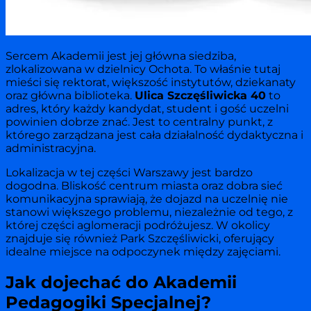
Sercem Akademii jest jej główna siedziba,
zlokalizowana w dzielnicy Ochota. To właśnie tutaj
mieści się rektorat, większość instytutów, dziekanaty
oraz główna biblioteka.
Ulica Szczęśliwicka 40
to
adres, który każdy kandydat, student i gość uczelni
powinien dobrze znać. Jest to centralny punkt, z
którego zarządzana jest cała działalność dydaktyczna i
administracyjna.
Lokalizacja w tej części Warszawy jest bardzo
dogodna. Bliskość centrum miasta oraz dobra sieć
komunikacyjna sprawiają, że dojazd na uczelnię nie
stanowi większego problemu, niezależnie od tego, z
której części aglomeracji podróżujesz. W okolicy
znajduje się również Park Szczęśliwicki, oferujący
idealne miejsce na odpoczynek między zajęciami.
Jak dojechać do Akademii
Pedagogiki Specjalnej?