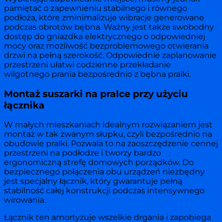
pamiętać o zapewnieniu stabilnego i równego
podłoża, które zminimalizuje wibracje generowane
podczas obrotów bębna. Ważny jest także swobodny
dostęp do gniazdka elektrycznego o odpowiedniej
mocy oraz możliwość bezproblemowego otwierania
drzwi na pełną szerokość. Odpowiednie zaplanowanie
przestrzeni ułatwi codzienne przekładanie
wilgotnego prania bezpośrednio z bębna pralki.
Montaż suszarki na pralce przy użyciu
łącznika
W małych mieszkaniach idealnym rozwiązaniem jest
montaż w tak zwanym słupku, czyli bezpośrednio na
obudowie pralki. Pozwala to na zaoszczędzenie cennej
przestrzeni na podłodze i tworzy bardzo
ergonomiczną strefę domowych porządków. Do
bezpiecznego połączenia obu urządzeń niezbędny
jest specjalny łącznik, który gwarantuje pełną
stabilność całej konstrukcji podczas intensywnego
wirowania.
Łącznik ten amortyzuje wszelkie drgania i zapobiega