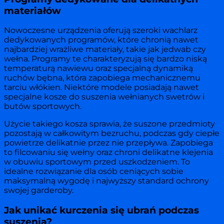
materiałów
Nowoczesne urządzenia oferują szeroki wachlarz
dedykowanych programów, które chronią nawet
najbardziej wrażliwe materiały, takie jak jedwab czy
wełna. Programy te charakteryzują się bardzo niską
temperaturą nawiewu oraz specjalną dynamiką
ruchów bębna, która zapobiega mechanicznemu
tarciu włókien. Niektóre modele posiadają nawet
specjalne kosze do suszenia wełnianych swetrów i
butów sportowych.
Użycie takiego kosza sprawia, że suszone przedmioty
pozostają w całkowitym bezruchu, podczas gdy ciepłe
powietrze delikatnie przez nie przepływa. Zapobiega
to filcowaniu się wełny oraz chroni delikatne klejenia
w obuwiu sportowym przed uszkodzeniem. To
idealne rozwiązanie dla osób ceniących sobie
maksymalną wygodę i najwyższy standard ochrony
swojej garderoby.
Jak unikać kurczenia się ubrań podczas
suszenia?