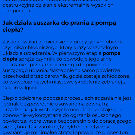
destrukcyjne działanie ekstremalnie wysokich
temperatur.
Jak działa suszarka do prania z pompą
ciepła?
Zasada działania opiera się na precyzyjnym obiegu
czynnika chłodniczego, który krąży w szczelnym
układzie urządzenia. W pierwszym etapie
pompa
ciepła
spręża czynnik, co powoduje jego silne
nagrzanie i przekazanie energii do powietrza
suszącego ubrania. Następnie to samo powietrze
przechodzi przez parownik, gdzie zostaje schłodzone,
co wywołuje natychmiastowe skroplenie zebranej z
tkanin wilgoci.
Ciepło odebrane podczas procesu schładzania nie jest
jednak bezpowrotnie usuwane na zewnątrz
urządzenia, jak w starszych modelach. Zostaje ono
ponownie wykorzystane do ogrzania osuszonego
powietrza, które wraca bezpośrednio do obracającego
się bębna. Taki zamknięty cykl energetyczny
gwarantuje minimalne straty i sprawia, że proces ten