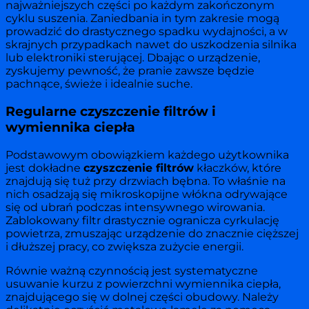
najważniejszych części po każdym zakończonym
cyklu suszenia. Zaniedbania in tym zakresie mogą
prowadzić do drastycznego spadku wydajności, a w
skrajnych przypadkach nawet do uszkodzenia silnika
lub elektroniki sterującej. Dbając o urządzenie,
zyskujemy pewność, że pranie zawsze będzie
pachnące, świeże i idealnie suche.
Regularne czyszczenie filtrów i
wymiennika ciepła
Podstawowym obowiązkiem każdego użytkownika
jest dokładne
czyszczenie filtrów
kłaczków, które
znajdują się tuż przy drzwiach bębna. To właśnie na
nich osadzają się mikroskopijne włókna odrywające
się od ubrań podczas intensywnego wirowania.
Zablokowany filtr drastycznie ogranicza cyrkulację
powietrza, zmuszając urządzenie do znacznie cięższej
i dłuższej pracy, co zwiększa zużycie energii.
Równie ważną czynnością jest systematyczne
usuwanie kurzu z powierzchni wymiennika ciepła,
znajdującego się w dolnej części obudowy. Należy