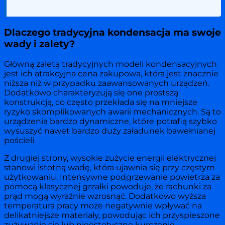
Dlaczego tradycyjna kondensacja ma swoje
wady i zalety?
Główną zaletą tradycyjnych modeli kondensacyjnych
jest ich atrakcyjna cena zakupowa, która jest znacznie
niższa niż w przypadku zaawansowanych urządzeń.
Dodatkowo charakteryzują się one prostszą
konstrukcją, co często przekłada się na mniejsze
ryzyko skomplikowanych awarii mechanicznych. Są to
urządzenia bardzo dynamiczne, które potrafią szybko
wysuszyć nawet bardzo duży załadunek bawełnianej
pościeli.
Z drugiej strony, wysokie zużycie energii elektrycznej
stanowi istotną wadę, która ujawnia się przy częstym
użytkowaniu. Intensywne podgrzewanie powietrza za
pomocą klasycznej grzałki powoduje, że rachunki za
prąd mogą wyraźnie wzrosnąć. Dodatkowo wyższa
temperatura pracy może negatywnie wpływać na
delikatniejsze materiały, powodując ich przyspieszone
zużywanie się lub nieestetyczne kurczenie.