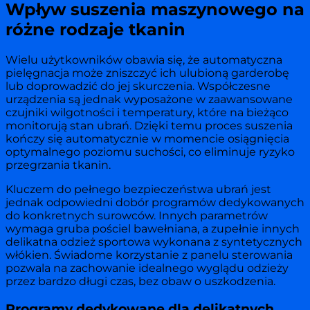
Wpływ suszenia maszynowego na
różne rodzaje tkanin
Wielu użytkowników obawia się, że automatyczna
pielęgnacja może zniszczyć ich ulubioną garderobę
lub doprowadzić do jej skurczenia. Współczesne
urządzenia są jednak wyposażone w zaawansowane
czujniki wilgotności i temperatury, które na bieżąco
monitorują stan ubrań. Dzięki temu proces suszenia
kończy się automatycznie w momencie osiągnięcia
optymalnego poziomu suchości, co eliminuje ryzyko
przegrzania tkanin.
Kluczem do pełnego bezpieczeństwa ubrań jest
jednak odpowiedni dobór programów dedykowanych
do konkretnych surowców. Innych parametrów
wymaga gruba pościel bawełniana, a zupełnie innych
delikatna odzież sportowa wykonana z syntetycznych
włókien. Świadome korzystanie z panelu sterowania
pozwala na zachowanie idealnego wyglądu odzieży
przez bardzo długi czas, bez obaw o uszkodzenia.
Programy dedykowane dla delikatnych