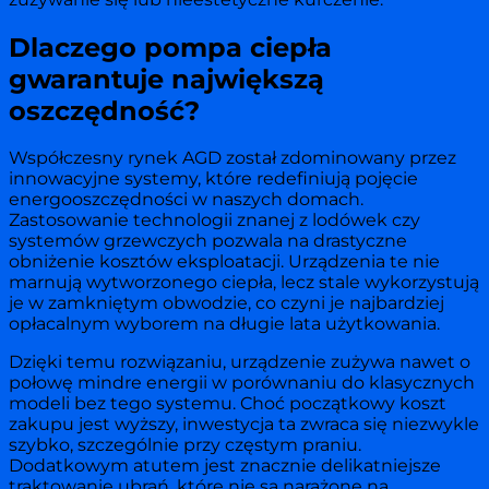
Dlaczego pompa ciepła
gwarantuje największą
oszczędność?
Współczesny rynek AGD został zdominowany przez
innowacyjne systemy, które redefiniują pojęcie
energooszczędności w naszych domach.
Zastosowanie technologii znanej z lodówek czy
systemów grzewczych pozwala na drastyczne
obniżenie kosztów eksploatacji. Urządzenia te nie
marnują wytworzonego ciepła, lecz stale wykorzystują
je w zamkniętym obwodzie, co czyni je najbardziej
opłacalnym wyborem na długie lata użytkowania.
Dzięki temu rozwiązaniu, urządzenie zużywa nawet o
połowę mindre energii w porównaniu do klasycznych
modeli bez tego systemu. Choć początkowy koszt
zakupu jest wyższy, inwestycja ta zwraca się niezwykle
szybko, szczególnie przy częstym praniu.
Dodatkowym atutem jest znacznie delikatniejsze
traktowanie ubrań, które nie są narażone na