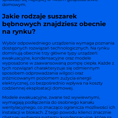
domowym.
Jakie rodzaje suszarek
bębnowych znajdziesz obecnie
na rynku?
Wybór odpowiedniego urządzenia wymaga poznania
dostępnych rozwiązań technologicznych. Na rynku
dominują obecnie trzy główne typy urządzeń:
ewakuacyjne, kondensacyjne oraz modele
wyposażone w zaawansowaną pompę ciepła. Każde z
tych rozwiązań charakteryzuje się odmiennym
sposobem odprowadzania wilgoci oraz
zróżnicowanym poziomem zużycia energii
elektrycznej, co bezpośrednio wpływa na koszty
codziennej eksploatacji domowej.
Modele ewakuacyjne, zwane też wywiewnymi,
wymagają podłączenia do osobnego kanału
wentylacyjnego, co znacząco ogranicza możliwości ich
instalacji w blokach. Z tego powodu klienci znacznie
chętniej wybierają systemy kondensacyjne, które są