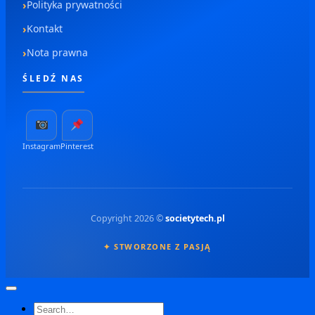
Polityka prywatności
Kontakt
Nota prawna
ŚLEDŹ NAS
Instagram
Pinterest
Copyright 2026 ©
societytech.pl
✦ STWORZONE Z PASJĄ