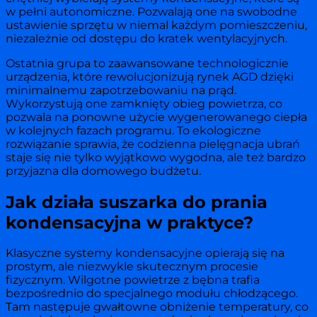
w pełni autonomiczne. Pozwalają one na swobodne
ustawienie sprzętu w niemal każdym pomieszczeniu,
niezależnie od dostępu do kratek wentylacyjnych.
Ostatnia grupa to zaawansowane technologicznie
urządzenia, które rewolucjonizują rynek AGD dzięki
minimalnemu zapotrzebowaniu na prąd.
Wykorzystują one zamknięty obieg powietrza, co
pozwala na ponowne użycie wygenerowanego ciepła
w kolejnych fazach programu. To ekologiczne
rozwiązanie sprawia, że codzienna pielęgnacja ubrań
staje się nie tylko wyjątkowo wygodna, ale też bardzo
przyjazna dla domowego budżetu.
Jak działa suszarka do prania
kondensacyjna w praktyce?
Klasyczne systemy kondensacyjne opierają się na
prostym, ale niezwykle skutecznym procesie
fizycznym. Wilgotne powietrze z bębna trafia
bezpośrednio do specjalnego modułu chłodzącego.
Tam następuje gwałtowne obniżenie temperatury, co