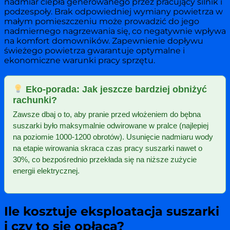
nadmiar ciepła generowanego przez pracujący silnik i
podzespoły. Brak odpowiedniej wymiany powietrza w
małym pomieszczeniu może prowadzić do jego
nadmiernego nagrzewania się, co negatywnie wpływa
na komfort domowników. Zapewnienie dopływu
świeżego powietrza gwarantuje optymalne i
ekonomiczne warunki pracy sprzętu.
Eko-porada: Jak jeszcze bardziej obniżyć
rachunki?
Zawsze dbaj o to, aby pranie przed włożeniem do bębna
suszarki było maksymalnie odwirowane w pralce (najlepiej
na poziomie 1000-1200 obrotów). Usunięcie nadmiaru wody
na etapie wirowania skraca czas pracy suszarki nawet o
30%, co bezpośrednio przekłada się na niższe zużycie
energii elektrycznej.
Ile kosztuje eksploatacja suszarki
i czy to się opłaca?