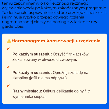
temu zapominamy o konieczności ręcznego
wylewania wody po każdym zakończonym programie.
To doskonałe usprawnienie, które oszczędza nasz czas
i eliminuje ryzyko przypadkowego rozlania
nagromadzonej cieczy na podłogę w łazience czy
garderobie.
Harmonogram konserwacji urządzenia
✔
Po każdym suszeniu:
Oczyść filtr kłaczków
zlokalizowany w otworze drzwiowym.
✔
Po każdym suszeniu:
Opróżnij szufladę na
skropliny (jeśli nie ma odpływu).
✔
Raz w miesiącu:
Odkurz delikatnie dolny filtr
wymiennika ciepła.