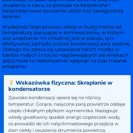
skupienia w ciecz, co pozwala na bezpieczne i
bezproblemowe osuszenie ubrań bez zawilgocenia
łazienki.
Wydajność tego procesu zależy w dużej mierze od
temperatury panującej w pomieszczeniu, w którym
stoi urządzenie. Im chłodniej jest w pokoju, tym
efektywniej zachodzi proces kondensacji pary wodnej.
Dlatego nie zaleca się ustawiania takich modeli w
bardzo małych i mocno nagrzewających się wnękach,
gdyż może to niekorzystnie wpłynąć na czas trwania
programu.
Wskazówka fizyczna: Skraplanie w
kondensatorze
Zjawisko kondensacji opiera się na różnicy
temperatur. Gorące, nasycone parą powietrze oddaje
ciepło chłodnym płytkom wymiennika. Następuje
wtedy gwałtowny spadek energii cząsteczek wody,
co prowadzi do ich natychmiastowego przejścia w
stan ciekły i osuszenia strumienia powietrza.