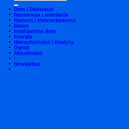
Dom i Dekoracja
Renowacja i Aranżacja
Remont i Majsterkowanie
Basen
Inteligentny dom
Energia
Nieruchomości i Kredyty
Ogród
Aktualności
-
Newsletter