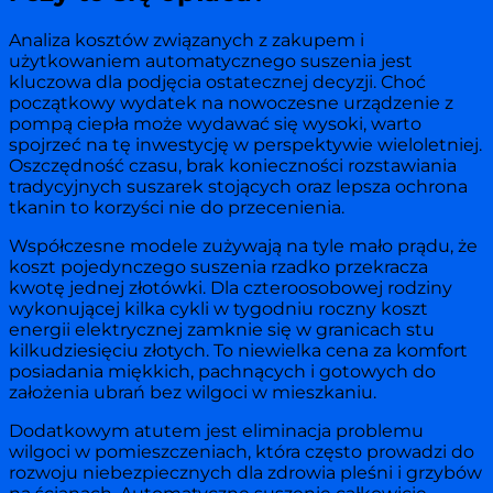
Analiza kosztów związanych z zakupem i
użytkowaniem automatycznego suszenia jest
kluczowa dla podjęcia ostatecznej decyzji. Choć
początkowy wydatek na nowoczesne urządzenie z
pompą ciepła może wydawać się wysoki, warto
spojrzeć na tę inwestycję w perspektywie wieloletniej.
Oszczędność czasu, brak konieczności rozstawiania
tradycyjnych suszarek stojących oraz lepsza ochrona
tkanin to korzyści nie do przecenienia.
Współczesne modele zużywają na tyle mało prądu, że
koszt pojedynczego suszenia rzadko przekracza
kwotę jednej złotówki. Dla czteroosobowej rodziny
wykonującej kilka cykli w tygodniu roczny koszt
energii elektrycznej zamknie się w granicach stu
kilkudziesięciu złotych. To niewielka cena za komfort
posiadania miękkich, pachnących i gotowych do
założenia ubrań bez wilgoci w mieszkaniu.
Dodatkowym atutem jest eliminacja problemu
wilgoci w pomieszczeniach, która często prowadzi do
rozwoju niebezpiecznych dla zdrowia pleśni i grzybów