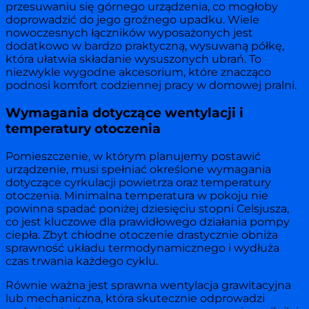
przesuwaniu się górnego urządzenia, co mogłoby
doprowadzić do jego groźnego upadku. Wiele
nowoczesnych łączników wyposażonych jest
dodatkowo w bardzo praktyczną, wysuwaną półkę,
która ułatwia składanie wysuszonych ubrań. To
niezwykle wygodne akcesorium, które znacząco
podnosi komfort codziennej pracy w domowej pralni.
Wymagania dotyczące wentylacji i
temperatury otoczenia
Pomieszczenie, w którym planujemy postawić
urządzenie, musi spełniać określone wymagania
dotyczące cyrkulacji powietrza oraz temperatury
otoczenia. Minimalna temperatura w pokoju nie
powinna spadać poniżej dziesięciu stopni Celsjusza,
co jest kluczowe dla prawidłowego działania pompy
ciepła. Zbyt chłodne otoczenie drastycznie obniża
sprawność układu termodynamicznego i wydłuża
czas trwania każdego cyklu.
Równie ważna jest sprawna wentylacja grawitacyjna
lub mechaniczna, która skutecznie odprowadzi