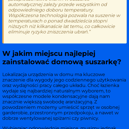
automatycznej zależy przede wszystkim od
odpowiedniego doboru temperatury.
Współczesna technologia pozwala na suszenie w
temperaturach o ponad dwadzieścia stopni
niższych niż kilkanaście lat temu, co całkowicie
eliminuje ryzyko zniszczenia ubrań.”
W jakim miejscu najlepiej
zainstalować domową suszarkę?
Lokalizacja urządzenia w domu ma kluczowe
znaczenie dla wygody jego codziennego użytkowania
oraz wydajności pracy całego układu. Choć łazienka
wydaje się najbardziej naturalnym wyborem, to
współczesne modele kondensacyjne dają nam
znacznie większą swobodę aranżacyjną. Z
powodzeniem możemy umieścić sprzęt w osobnej
garderobie, przestronnym przedpokoju, a nawet w
dobrze wentylowanej spiżarni czy piwnicy.
Wybierając odpowiednie miejsce, musimy jednak