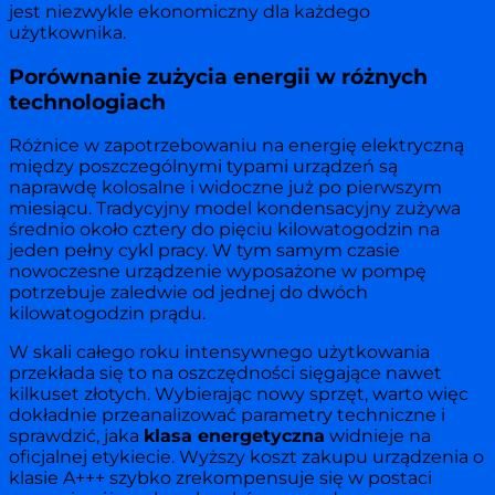
jest niezwykle ekonomiczny dla każdego
użytkownika.
Porównanie zużycia energii w różnych
technologiach
Różnice w zapotrzebowaniu na energię elektryczną
między poszczególnymi typami urządzeń są
naprawdę kolosalne i widoczne już po pierwszym
miesiącu. Tradycyjny model kondensacyjny zużywa
średnio około cztery do pięciu kilowatogodzin na
jeden pełny cykl pracy. W tym samym czasie
nowoczesne urządzenie wyposażone w pompę
potrzebuje zaledwie od jednej do dwóch
kilowatogodzin prądu.
W skali całego roku intensywnego użytkowania
przekłada się to na oszczędności sięgające nawet
kilkuset złotych. Wybierając nowy sprzęt, warto więc
dokładnie przeanalizować parametry techniczne i
sprawdzić, jaka
klasa energetyczna
widnieje na
oficjalnej etykiecie. Wyższy koszt zakupu urządzenia o
klasie A+++ szybko zrekompensuje się w postaci