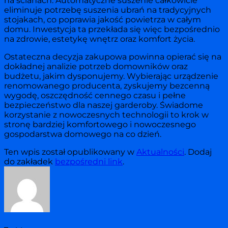
na ścianach. Automatyczne suszenie całkowicie
eliminuje potrzebę suszenia ubrań na tradycyjnych
stojakach, co poprawia jakość powietrza w całym
domu. Inwestycja ta przekłada się więc bezpośrednio
na zdrowie, estetykę wnętrz oraz komfort życia.
Ostateczna decyzja zakupowa powinna opierać się na
dokładnej analizie potrzeb domowników oraz
budżetu, jakim dysponujemy. Wybierając urządzenie
renomowanego producenta, zyskujemy bezcenną
wygodę, oszczędność cennego czasu i pełne
bezpieczeństwo dla naszej garderoby. Świadome
korzystanie z nowoczesnych technologii to krok w
stronę bardziej komfortowego i nowoczesnego
gospodarstwa domowego na co dzień.
Ten wpis został opublikowany w
Aktualności
. Dodaj
do zakładek
bezpośredni link
.