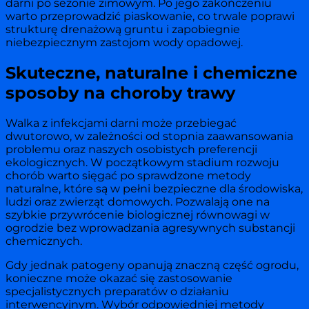
darni po sezonie zimowym. Po jego zakończeniu
warto przeprowadzić piaskowanie, co trwale poprawi
strukturę drenażową gruntu i zapobiegnie
niebezpiecznym zastojom wody opadowej.
Skuteczne, naturalne i chemiczne
sposoby na choroby trawy
Walka z infekcjami darni może przebiegać
dwutorowo, w zależności od stopnia zaawansowania
problemu oraz naszych osobistych preferencji
ekologicznych. W początkowym stadium rozwoju
chorób warto sięgać po sprawdzone metody
naturalne, które są w pełni bezpieczne dla środowiska,
ludzi oraz zwierząt domowych. Pozwalają one na
szybkie przywrócenie biologicznej równowagi w
ogrodzie bez wprowadzania agresywnych substancji
chemicznych.
Gdy jednak patogeny opanują znaczną część ogrodu,
konieczne może okazać się zastosowanie
specjalistycznych preparatów o działaniu
interwencyjnym. Wybór odpowiedniej metody