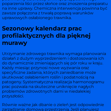
poparzenia liści przez słońce oraz znoszenia preparatu
na inne uprawy. Chemiczna interwencja powinna być
zawsze połączona z trwałą poprawą warunków
uprawowych osłabionego trawnika.
Sezonowy kalendarz prac
profilaktycznych dla pięknej
murawy
Utrzymanie zdrowego trawnika wymaga planowania
działań z dużym wyprzedzeniem i dostosowania ich
do dynamicznie zmieniających się pór roku w kraju.
Każdy miesiąc przynosi nowe wyzwania oraz
specyficzne zadania, których zaniedbanie może
skutkować osłabieniem roślin i podatnością na
patogeny. Systematyczna realizacja harmonogramu
prac pozwala na skuteczne uniknięcie nagłych
problemów zdrowotnych darni w niedalekiej
przyszłości.
Równie ważne jak dbanie o zieleń jest odpowiednie
zarządzanie domową przestrzenią. Jeśli planujesz