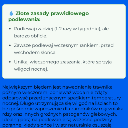
Złote zasady prawidłowego
podlewania:
Podlewaj rzadziej (1-2 razy w tygodniu), ale
bardzo obficie.
Zawsze podlewaj wczesnym rankiem, przed
wschodem słońca.
Unikaj wieczornego zraszania, które sprzyja
wilgoci nocnej.
Największym błędem jest nawadnianie trawnika
późnym wieczorem, ponieważ woda nie zdąży
odparować przed znacznym spadkiem temperatury
nocnej. Długo utrzymująca się wilgoć na liściach to
bezpośrednie zaproszenie dla zarodników mączniaka,
rdzy oraz innych groźnych patogenów glebowych.
Idealną porą na podlewanie są wczesne godziny
poranne, kiedy słońce i wiatr naturalnie osuszają