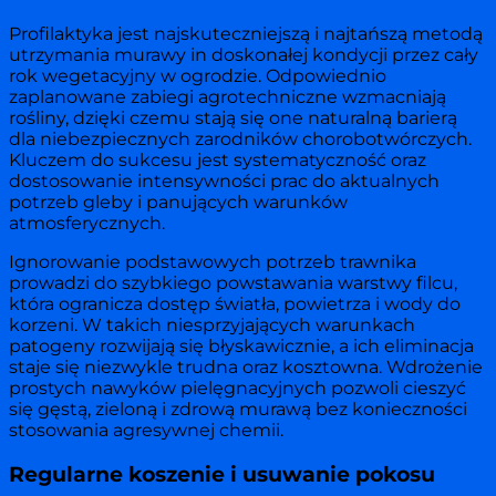
Profilaktyka jest najskuteczniejszą i najtańszą metodą
utrzymania murawy in doskonałej kondycji przez cały
rok wegetacyjny w ogrodzie. Odpowiednio
zaplanowane zabiegi agrotechniczne wzmacniają
rośliny, dzięki czemu stają się one naturalną barierą
dla niebezpiecznych zarodników chorobotwórczych.
Kluczem do sukcesu jest systematyczność oraz
dostosowanie intensywności prac do aktualnych
potrzeb gleby i panujących warunków
atmosferycznych.
Ignorowanie podstawowych potrzeb trawnika
prowadzi do szybkiego powstawania warstwy filcu,
która ogranicza dostęp światła, powietrza i wody do
korzeni. W takich niesprzyjających warunkach
patogeny rozwijają się błyskawicznie, a ich eliminacja
staje się niezwykle trudna oraz kosztowna. Wdrożenie
prostych nawyków pielęgnacyjnych pozwoli cieszyć
się gęstą, zieloną i zdrową murawą bez konieczności
stosowania agresywnej chemii.
Regularne koszenie i usuwanie pokosu