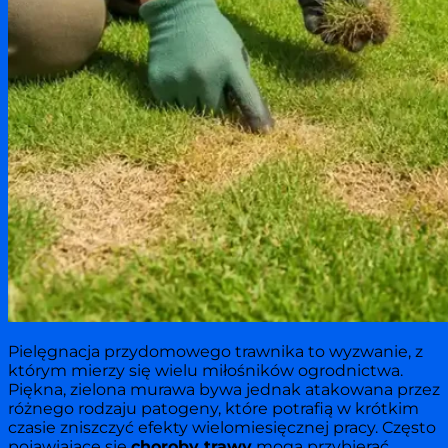
Pielęgnacja przydomowego trawnika to wyzwanie, z
którym mierzy się wielu miłośników ogrodnictwa.
Piękna, zielona murawa bywa jednak atakowana przez
różnego rodzaju patogeny, które potrafią w krótkim
czasie zniszczyć efekty wielomiesięcznej pracy. Często
pojawiające się
choroby trawy
mogą przybierać