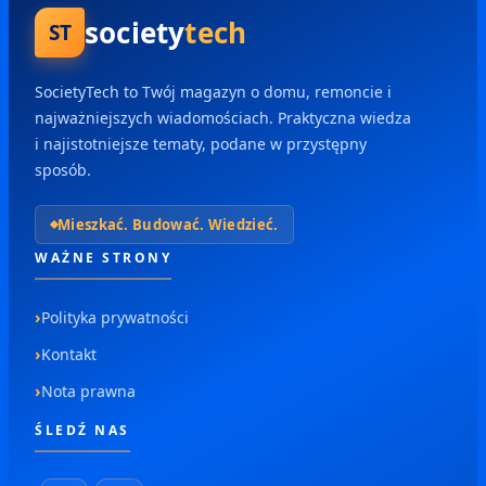
society
tech
ST
SocietyTech to Twój magazyn o domu, remoncie i
najważniejszych wiadomościach. Praktyczna wiedza
i najistotniejsze tematy, podane w przystępny
sposób.
Mieszkać. Budować. Wiedzieć.
WAŻNE STRONY
Polityka prywatności
Kontakt
Nota prawna
ŚLEDŹ NAS