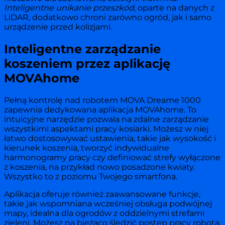
Inteligentne unikanie przeszkód
, oparte na danych z
LiDAR, dodatkowo chroni zarówno ogród, jak i samo
urządzenie przed kolizjami.
Inteligentne zarządzanie
koszeniem przez aplikację
MOVAhome
Pełną kontrolę nad robotem MOVA Dreame 1000
zapewnia dedykowana aplikacja MOVAhome. To
intuicyjne narzędzie pozwala na zdalne zarządzanie
wszystkimi aspektami pracy kosiarki. Możesz w niej
łatwo dostosowywać ustawienia, takie jak wysokość i
kierunek koszenia, tworzyć indywidualne
harmonogramy pracy czy definiować strefy wyłączone
z koszenia, na przykład nowo posadzone kwiaty.
Wszystko to z poziomu Twojego smartfona.
Aplikacja oferuje również zaawansowane funkcje,
takie jak wspomniana wcześniej obsługa podwójnej
mapy, idealna dla ogrodów z oddzielnymi strefami
zieleni. Możesz na bieżąco śledzić postęp pracy robota,