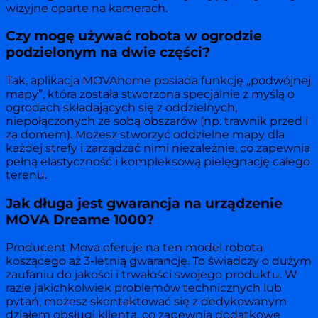
wizyjne oparte na kamerach.
Czy mogę używać robota w ogrodzie
podzielonym na dwie części?
Tak, aplikacja MOVAhome posiada funkcję „podwójnej
mapy”, która została stworzona specjalnie z myślą o
ogrodach składających się z oddzielnych,
niepołączonych ze sobą obszarów (np. trawnik przed i
za domem). Możesz stworzyć oddzielne mapy dla
każdej strefy i zarządzać nimi niezależnie, co zapewnia
pełną elastyczność i kompleksową pielęgnację całego
terenu.
Jak długa jest gwarancja na urządzenie
MOVA Dreame 1000?
Producent Mova oferuje na ten model robota
koszącego aż 3-letnią gwarancję. To świadczy o dużym
zaufaniu do jakości i trwałości swojego produktu. W
razie jakichkolwiek problemów technicznych lub
pytań, możesz skontaktować się z dedykowanym
działem obsługi klienta, co zapewnia dodatkowe