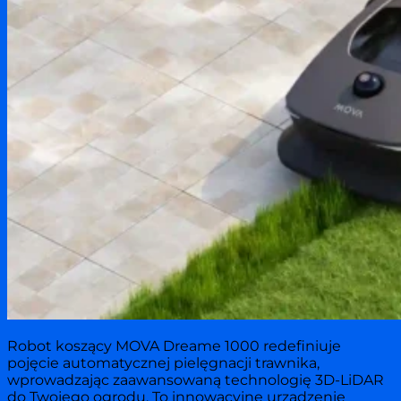
Robot koszący MOVA Dreame 1000 redefiniuje
pojęcie automatycznej pielęgnacji trawnika,
wprowadzając zaawansowaną technologię 3D-LiDAR
do Twojego ogrodu. To innowacyjne urządzenie