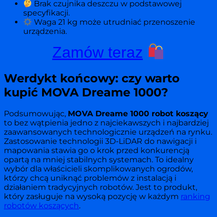
Brak czujnika deszczu w podstawowej
specyfikacji.
Waga 21 kg może utrudniać przenoszenie
urządzenia.
Zamów teraz
Werdykt końcowy: czy warto
kupić MOVA Dreame 1000?
Podsumowując,
MOVA Dreame 1000 robot koszący
to bez wątpienia jedno z najciekawszych i najbardziej
zaawansowanych technologicznie urządzeń na rynku.
Zastosowanie technologii 3D-LiDAR do nawigacji i
mapowania stawia go o krok przed konkurencją
opartą na mniej stabilnych systemach. To idealny
wybór dla właścicieli skomplikowanych ogrodów,
którzy chcą uniknąć problemów z instalacją i
działaniem tradycyjnych robotów. Jest to produkt,
który zasługuje na wysoką pozycję w każdym
ranking
robotów koszących
.