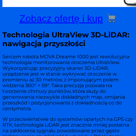
Zobacz ofertę i kup
Technologia UltraView 3D-LiDAR:
nawigacja przyszłości
Sercem robota MOVA Dreame 1000 jest rewolucyjna
technologia monitorowania otoczenia UltraView.
Wykorzystując precyzyjny skaner 3D-LiDAR,
urządzenie jest w stanie wykrywać otoczenie w
promieniu aż 30 metrów, z imponującym polem
widzenia 360° × 59°. Taka precyzja pozwala na
tworzenie chmury punktów, która służy do
generowania niezwykle dokładnych map, omijania
przeszkód i pozycjonowania z dokładnością co do
centymetra.
W przeciwieństwie do systemów opartych na GPS czy
RTK, technologia LiDAR jest znacznie mniej podatna
na zakłócenia sygnału powodowane przez gęste