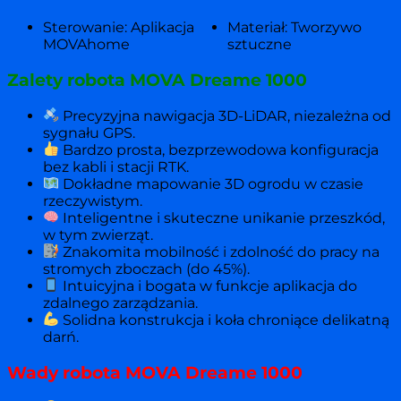
Sterowanie: Aplikacja
Materiał: Tworzywo
MOVAhome
sztuczne
Zalety robota MOVA Dreame 1000
Precyzyjna nawigacja 3D-LiDAR, niezależna od
sygnału GPS.
Bardzo prosta, bezprzewodowa konfiguracja
bez kabli i stacji RTK.
Dokładne mapowanie 3D ogrodu w czasie
rzeczywistym.
Inteligentne i skuteczne unikanie przeszkód,
w tym zwierząt.
Znakomita mobilność i zdolność do pracy na
stromych zboczach (do 45%).
Intuicyjna i bogata w funkcje aplikacja do
zdalnego zarządzania.
Solidna konstrukcja i koła chroniące delikatną
darń.
Wady robota MOVA Dreame 1000