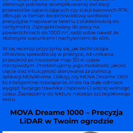
eliminuje potrzebę skomplikowanej instalacji
przewodów ograniczających czy stacji bazowych RTK,
oferując w zamian bezprzewodową swobodę i
precyzyjne mapowanie terenu z dokładnością do
centymetra. Zaprojektowany do pracy na
powierzchniach do 1000 m², radzi sobie nawet ze
złożonymi warunkami i nachyleniami do 45%.
W tej recenzji przyjrzymy się, jak technologia
UltraView sprawdza się w praktyce, od unikania
przeszkód po tworzenie map 3D w czasie
rzeczywistym. Przetestujemy jego mobilność, jakość
cięcia oraz intuicyjność sterowania za pomocą
aplikacji MOVAhome. Odkryj, czy MOVA Dreame 1000
to inteligentne rozwiązanie, które na stałe odmieni
wygląd Twojego trawnika i zapewni Ci więcej wolnego
czasu. Zapraszamy do lektury naszego szczegółowego
testu.
MOVA Dreame 1000 – Precyzja
LiDAR w Twoim ogrodzie