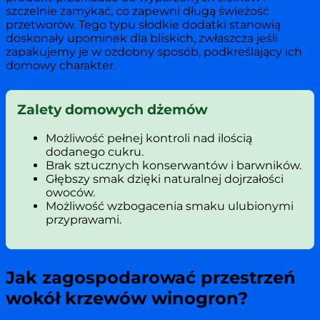
szczelnie zamykać, co zapewni długą świeżość
przetworów. Tego typu słodkie dodatki stanowią
doskonały upominek dla bliskich, zwłaszcza jeśli
zapakujemy je w ozdobny sposób, podkreślający ich
domowy charakter.
Zalety domowych dżemów
Możliwość pełnej kontroli nad ilością
dodanego cukru.
Brak sztucznych konserwantów i barwników.
Głębszy smak dzięki naturalnej dojrzałości
owoców.
Możliwość wzbogacenia smaku ulubionymi
przyprawami.
Jak zagospodarować przestrzeń
wokół krzewów winogron?