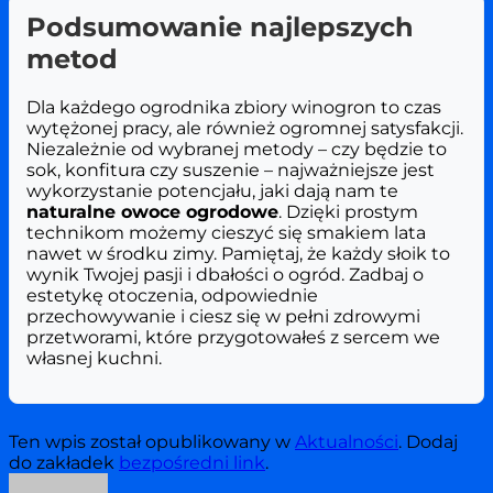
Podsumowanie najlepszych
metod
Dla każdego ogrodnika zbiory winogron to czas
wytężonej pracy, ale również ogromnej satysfakcji.
Niezależnie od wybranej metody – czy będzie to
sok, konfitura czy suszenie – najważniejsze jest
wykorzystanie potencjału, jaki dają nam te
naturalne owoce ogrodowe
. Dzięki prostym
technikom możemy cieszyć się smakiem lata
nawet w środku zimy. Pamiętaj, że każdy słoik to
wynik Twojej pasji i dbałości o ogród. Zadbaj o
estetykę otoczenia, odpowiednie
przechowywanie i ciesz się w pełni zdrowymi
przetworami, które przygotowałeś z sercem we
własnej kuchni.
Ten wpis został opublikowany w
Aktualności
. Dodaj
do zakładek
bezpośredni link
.