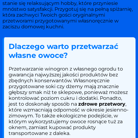
stanie się relaksującym hobby, które przyniesie
mnóstwo satysfakcji. Przygotuj się na pełną spiżarnię,
która zachwyci Twoich gości oryginalnymi
przetworami przygotowanymi własnoręcznie w
zaciszu domowej kuchni.
Dlaczego warto przetwarzać
własne owoce?
Przetwarzanie winogron z własnego ogrodu to
gwarancja najwyższej jakości produktów bez
zbędnych konserwantów. Własnoręcznie
przygotowane soki czy dżemy mają znacznie
głębszy smak niż te sklepowe, ponieważ możesz
kontrolować poziom cukru i dodatki. Ponadto,
jest to doskonały sposób na
zdrowe przetwory
,
które wzmacniają odporność w okresie jesienno-
zimowym. To także ekologiczne podejście, w
którym wykorzystujemy owoce rosnące tuż za
oknem, zamiast kupować produkty
transportowane z daleka.