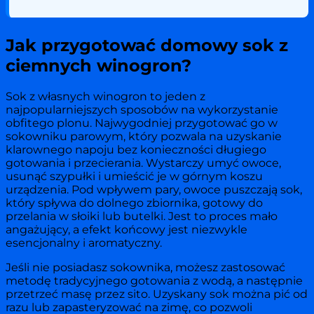
Jak przygotować domowy sok z
ciemnych winogron?
Sok z własnych winogron to jeden z
najpopularniejszych sposobów na wykorzystanie
obfitego plonu. Najwygodniej przygotować go w
sokowniku parowym, który pozwala na uzyskanie
klarownego napoju bez konieczności długiego
gotowania i przecierania. Wystarczy umyć owoce,
usunąć szypułki i umieścić je w górnym koszu
urządzenia. Pod wpływem pary, owoce puszczają sok,
który spływa do dolnego zbiornika, gotowy do
przelania w słoiki lub butelki. Jest to proces mało
angażujący, a efekt końcowy jest niezwykle
esencjonalny i aromatyczny.
Jeśli nie posiadasz sokownika, możesz zastosować
metodę tradycyjnego gotowania z wodą, a następnie
przetrzeć masę przez sito. Uzyskany sok można pić od
razu lub zapasteryzować na zimę, co pozwoli