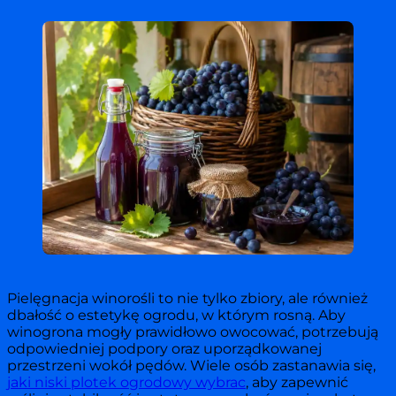
Pielęgnacja winorośli to nie tylko zbiory, ale również
dbałość o estetykę ogrodu, w którym rosną. Aby
winogrona mogły prawidłowo owocować, potrzebują
odpowiedniej podpory oraz uporządkowanej
przestrzeni wokół pędów. Wiele osób zastanawia się,
jaki niski plotek ogrodowy wybrac
, aby zapewnić