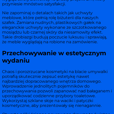
przyniesie mnóstwo satysfakcji.
Nie zapominaj o detalach takich jak uchwyty
meblowe, które pełnią rolę biżuterii dla naszych
szafek. Zamiana nudnych, plastikowych gałek na
eleganckie uchwyty wykonane ze szczotkowanego
mosiądzu lub czarnej skóry da niesamowity efekt.
Takie drobiazgi budują poczucie luksusu i sprawiają,
że meble wyglądają na robione na zamówienie.
Przechowywanie w estetycznym
wydaniu
Chaos i porozrzucane kosmetyki na blacie umywalki
potrafią skutecznie zepsuć estetykę nawet
najbardziej dopracowanego wnętrza domowego.
Wprowadzenie jednolitych pojemników do
przechowywania pozwoli zapanować nad bałaganem i
uporządkować codzienne przybory toaletowe.
Wykorzystaj szklane słoje na waciki i patyczki
kosmetyczne, aby prezentowały się nienagannie.