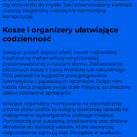
czy dozowniki do mydła. Taki zrównoważony kontrast
stworzy elegancką i niezwykle harmonijną
kompozycję.
Kosze i organizery ułatwiające
codzienność
Bałagan potrafi zepsuć efekt nawet najbardziej
kosztownej metamorfozy wnętrzarskiej
przeprowadzonej w naszym domu. Zastosowanie
plecionych koszy z trawy morskiej lub naturalnego
filcu pozwoli na wygodne posegregowanie
kosmetyków i zapasowych ręczników. Dzięki nim
każda rzecz znajdzie swoje stałe miejsce, co znacznie
ułatwi codzienne sprzątanie.
Wiszące organizery montowane na wewnętrznej
stronie drzwi szafek to kolejny doskonały sposób na
maksymalne wykorzystanie wolnego miejsca.
Pomieszczą one suszarkę, prostownicę oraz drobne
akcesoria do stylizacji włosów, które zazwyczaj
niepotrzebnie zajmują blat. Porządek w szafkach