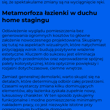
się, że spektakularne zmiany są na wyciągnięcie ręki.
Metamorfoza łazienki w duchu
home stagingu
Odświeżenie wyglądu pomieszczenia bez
generowania ogromnych kosztów to główne
założenie nowoczesnego projektowania. Skupiamy
się tutaj na aspektach wizualnych, które natychmiast
przyciągają wzrok i budują pozytywne wrażenie
estetyczne. Kluczem do sukcesu jest eliminacja
zbędnych przedmiotów oraz wprowadzenie spójnej
palety kolorystycznej, która optycznie powiększy i
rozjaśni dotychczasowe, ciemne wnętrze.
Zamiast generalnej demolarki, warto skupić się na
detalach, które determinują odbiór całej przestrzeni.
Czasami wystarczy zmiana kilku dominujących
elementów, aby łazienka zyskała zupełnie nowy,
luksusowy charakter. W ten sposób zyskujemy
funkcjonalne i modne pomieszczenie minimalnym
nakładem pracy, co jest niezwykle istotne przy
ograniczonym budżecie domowym.