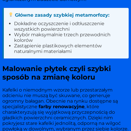
Główne zasady szybkiej metamorfozy:
Dokładne oczyszczenie i odtłuszczenie
wszystkich powierzchni
Wybór maksymalnie trzech przewodnich
kolorów
Zastąpienie plastikowych elementów
naturalnymi materiałami
Malowanie płytek czyli szybki
sposób na zmianę koloru
Kafelki o niemodnym wzorze lub przestarzałym
odcieniu nie muszą być skuwane, co generuje
ogromny bałagan. Obecnie na rynku dostępne są
specjalistyczne
farby renowacyjne
, które
charakteryzują się wyjątkową przyczepnością do
gładkich powierzchni ceramicznych. Dzięki nim
pokryjesz stare kafelki jednolitą, odporną na wilgoć
powłoką w dowolnym, wybranym przez siebie kolorze.