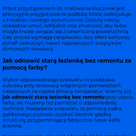
Przed przystąpieniem do malowania kluczowe jest
precyzyjne przygotowanie podłoża, które zadecyduje
o trwałości nowego wykończenia. Glazurę należy
dokładnie umyć, odtłuścić oraz zmatowić, aby farba
mogła trwale związać się z ceramiczną powierzchnią.
Cały proces wymaga cierpliwości, lecz efekt końcowy
potrafi zaskoczyć nawet największych sceptyków
domowych rewolucji.
Jak odnowić starą łazienkę bez remontu za
pomocą farby?
Wybór odpowiedniego produktu to podstawa
sukcesu przy renowacji wilgotnych pomieszczeń
narażonych na częste zmiany temperatur. Wiemy już,
jak odnowić starą łazienkę bez remontu
przy użyciu
farby, ale musimy też pamiętać o odpowiedniej
technice. Nakładanie preparatu za pomocą wałka
gąbkowego pozwala uzyskać idealnie gładką
strukturę, przypominającą fabrycznie nowe kafle
ścienne.