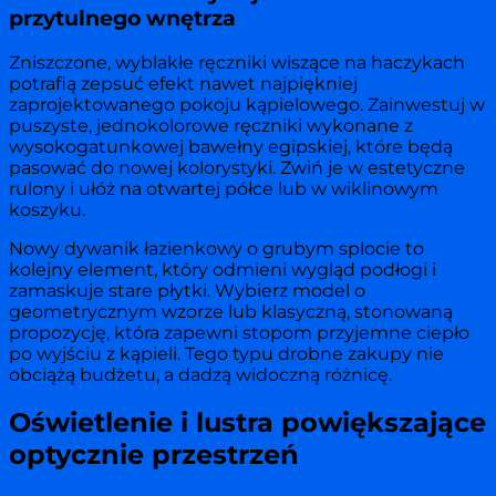
przytulnego wnętrza
Zniszczone, wyblakłe ręczniki wiszące na haczykach
potrafią zepsuć efekt nawet najpiękniej
zaprojektowanego pokoju kąpielowego. Zainwestuj w
puszyste, jednokolorowe ręczniki wykonane z
wysokogatunkowej bawełny egipskiej, które będą
pasować do nowej kolorystyki. Zwiń je w estetyczne
rulony i ułóż na otwartej półce lub w wiklinowym
koszyku.
Nowy dywanik łazienkowy o grubym splocie to
kolejny element, który odmieni wygląd podłogi i
zamaskuje stare płytki. Wybierz model o
geometrycznym wzorze lub klasyczną, stonowaną
propozycję, która zapewni stopom przyjemne ciepło
po wyjściu z kąpieli. Tego typu drobne zakupy nie
obciążą budżetu, a dadzą widoczną różnicę.
Oświetlenie i lustra powiększające
optycznie przestrzeń