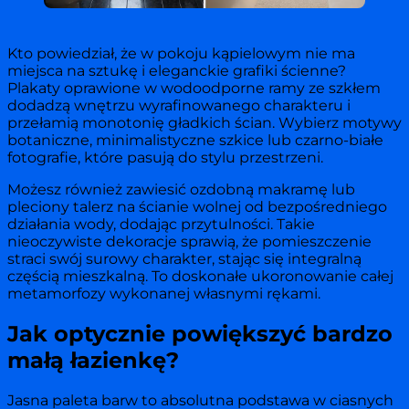
Kto powiedział, że w pokoju kąpielowym nie ma
miejsca na sztukę i eleganckie grafiki ścienne?
Plakaty oprawione w wodoodporne ramy ze szkłem
dodadzą wnętrzu wyrafinowanego charakteru i
przełamią monotonię gładkich ścian. Wybierz motywy
botaniczne, minimalistyczne szkice lub czarno-białe
fotografie, które pasują do stylu przestrzeni.
Możesz również zawiesić ozdobną makramę lub
pleciony talerz na ścianie wolnej od bezpośredniego
działania wody, dodając przytulności. Takie
nieoczywiste dekoracje sprawią, że pomieszczenie
straci swój surowy charakter, stając się integralną
częścią mieszkalną. To doskonałe ukoronowanie całej
metamorfozy wykonanej własnymi rękami.
Jak optycznie powiększyć bardzo
małą łazienkę?
Jasna paleta barw to absolutna podstawa w ciasnych