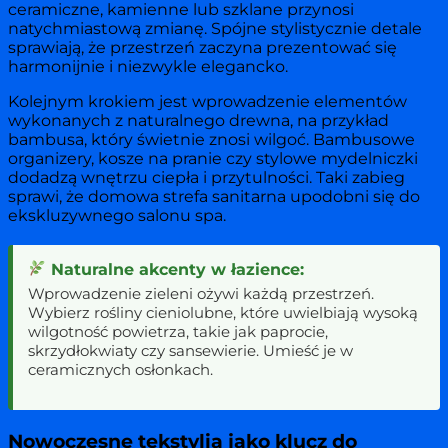
ceramiczne, kamienne lub szklane przynosi
natychmiastową zmianę. Spójne stylistycznie detale
sprawiają, że przestrzeń zaczyna prezentować się
harmonijnie i niezwykle elegancko.
Kolejnym krokiem jest wprowadzenie elementów
wykonanych z naturalnego drewna, na przykład
bambusa, który świetnie znosi wilgoć. Bambusowe
organizery, kosze na pranie czy stylowe mydelniczki
dodadzą wnętrzu ciepła i przytulności. Taki zabieg
sprawi, że domowa strefa sanitarna upodobni się do
ekskluzywnego salonu spa.
Naturalne akcenty w łazience:
Wprowadzenie zieleni ożywi każdą przestrzeń.
Wybierz rośliny cieniolubne, które uwielbiają wysoką
wilgotność powietrza, takie jak paprocie,
skrzydłokwiaty czy sansewierie. Umieść je w
ceramicznych osłonkach.
Nowoczesne tekstylia jako klucz do