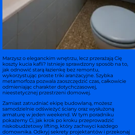
Marzysz o eleganckim wnętrzu, lecz przerażają Cię
koszty kucia kafli? Istnieje sprawdzony sposób na to,
jak odnowić starą łazienkę bez remontu,
wykorzystując proste triki aranżacyjne. Szybka
metamorfoza pozwala zaoszczędzić czas, całkowicie
odmieniając charakter dotychczasowej,
nieestetycznej przestrzeni domowej.
Zamiast zatrudniać ekipę budowlaną, możesz
samodzielnie odświeżyć ściany oraz wysłużoną
armaturę w jeden weekend. W tym poradniku
pokażemy Ci, jak krok po kroku przeprowadzić
niskobudżetowy lifting, który zachwyci każdego
domownika. Odkryj sekrety projektantów i przekonaj