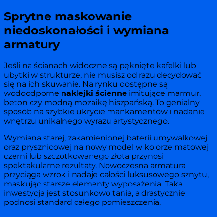
Sprytne maskowanie
niedoskonałości i wymiana
armatury
Jeśli na ścianach widoczne są pęknięte kafelki lub
ubytki w strukturze, nie musisz od razu decydować
się na ich skuwanie. Na rynku dostępne są
wodoodporne
naklejki ścienne
imitujące marmur,
beton czy modną mozaikę hiszpańską. To genialny
sposób na szybkie ukrycie mankamentów i nadanie
wnętrzu unikalnego wyrazu artystycznego.
Wymiana starej, zakamienionej baterii umywalkowej
oraz prysznicowej na nowy model w kolorze matowej
czerni lub szczotkowanego złota przynosi
spektakularne rezultaty. Nowoczesna armatura
przyciąga wzrok i nadaje całości luksusowego sznytu,
maskując starsze elementy wyposażenia. Taka
inwestycja jest stosunkowo tania, a drastycznie
podnosi standard całego pomieszczenia.