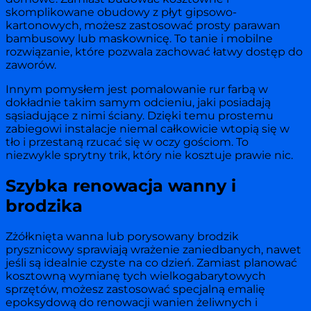
skomplikowane obudowy z płyt gipsowo-
kartonowych, możesz zastosować prosty parawan
bambusowy lub maskownicę. To tanie i mobilne
rozwiązanie, które pozwala zachować łatwy dostęp do
zaworów.
Innym pomysłem jest pomalowanie rur farbą w
dokładnie takim samym odcieniu, jaki posiadają
sąsiadujące z nimi ściany. Dzięki temu prostemu
zabiegowi instalacje niemal całkowicie wtopią się w
tło i przestaną rzucać się w oczy gościom. To
niezwykle sprytny trik, który nie kosztuje prawie nic.
Szybka renowacja wanny i
brodzika
Zżółknięta wanna lub porysowany brodzik
prysznicowy sprawiają wrażenie zaniedbanych, nawet
jeśli są idealnie czyste na co dzień. Zamiast planować
kosztowną wymianę tych wielkogabarytowych
sprzętów, możesz zastosować specjalną emalię
epoksydową do renowacji wanien żeliwnych i