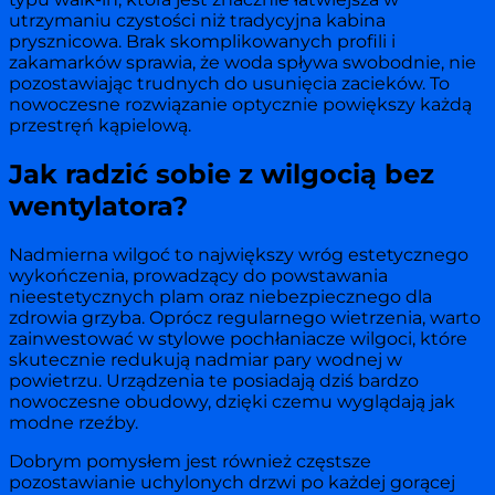
utrzymaniu czystości niż tradycyjna kabina
prysznicowa. Brak skomplikowanych profili i
zakamarków sprawia, że woda spływa swobodnie, nie
pozostawiając trudnych do usunięcia zacieków. To
nowoczesne rozwiązanie optycznie powiększy każdą
przestręń kąpielową.
Jak radzić sobie z wilgocią bez
wentylatora?
Nadmierna wilgoć to największy wróg estetycznego
wykończenia, prowadzący do powstawania
nieestetycznych plam oraz niebezpiecznego dla
zdrowia grzyba. Oprócz regularnego wietrzenia, warto
zainwestować w stylowe pochłaniacze wilgoci, które
skutecznie redukują nadmiar pary wodnej w
powietrzu. Urządzenia te posiadają dziś bardzo
nowoczesne obudowy, dzięki czemu wyglądają jak
modne rzeźby.
Dobrym pomysłem jest również częstsze
pozostawianie uchylonych drzwi po każdej gorącej