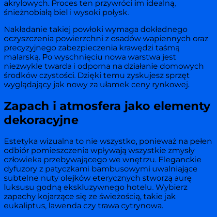
akrylowych. Proces ten przywróci im idealną,
śnieżnobiałą biel i wysoki połysk.
Nakładanie takiej powłoki wymaga dokładnego
oczyszczenia powierzchni z osadów wapiennych oraz
precyzyjnego zabezpieczenia krawędzi taśmą
malarską. Po wyschnięciu nowa warstwa jest
niezwykle twarda i odporna na działanie domowych
środków czystości. Dzięki temu zyskujesz sprzęt
wyglądający jak nowy za ułamek ceny rynkowej.
Zapach i atmosfera jako elementy
dekoracyjne
Estetyka wizualna to nie wszystko, ponieważ na pełen
odbiór pomieszczenia wpływają wszystkie zmysły
człowieka przebywającego we wnętrzu. Eleganckie
dyfuzory z patyczkami bambusowymi uwalniające
subtelne nuty olejków eterycznych stworzą aurę
luksusu godną ekskluzywnego hotelu. Wybierz
zapachy kojarzące się ze świeżością, takie jak
eukaliptus, lawenda czy trawa cytrynowa.