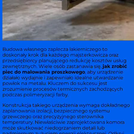
Budowa własnego zaplecza lakierniczego to
doskonały krok dla każdego majsterkowicza oraz
przedsiębiorcy planującego redukcję kosztów usług
zewnętrznych. Wiele osób zastanawia się,
jak zrobić
piec do malowania proszkowego
, aby urządzenie
działało wydajnie i zapewniało idealne utwardzanie
powłok na metalu. Kluczem do sukcesu jest
zrozumienie procesów termicznych zachodzących
podczas polimeryzacji farby.
Konstrukcja takiego urządzenia wymaga dokładnego
zaplanowania izolacji, bezpiecznego systemu
grzewczego oraz precyzyjnego sterownika
temperatury. Niewłaściwie zaprojektowana komora
może skutkować niedogrzaniem detali lub
nadmiernym zużyciem energii elektrycznej. Odkryj