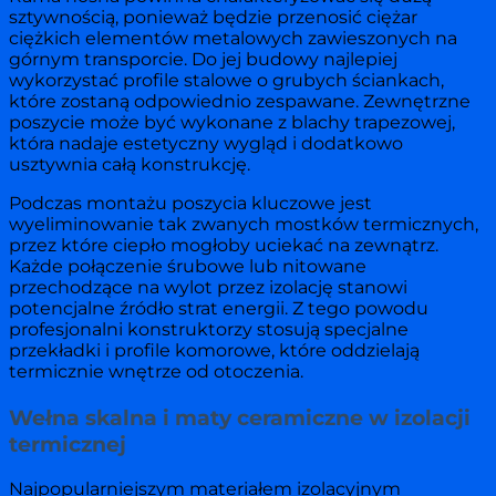
sztywnością, ponieważ będzie przenosić ciężar
ciężkich elementów metalowych zawieszonych na
górnym transporcie. Do jej budowy najlepiej
wykorzystać profile stalowe o grubych ściankach,
które zostaną odpowiednio zespawane. Zewnętrzne
poszycie może być wykonane z blachy trapezowej,
która nadaje estetyczny wygląd i dodatkowo
usztywnia całą konstrukcję.
Podczas montażu poszycia kluczowe jest
wyeliminowanie tak zwanych mostków termicznych,
przez które ciepło mogłoby uciekać na zewnątrz.
Każde połączenie śrubowe lub nitowane
przechodzące na wylot przez izolację stanowi
potencjalne źródło strat energii. Z tego powodu
profesjonalni konstruktorzy stosują specjalne
przekładki i profile komorowe, które oddzielają
termicznie wnętrze od otoczenia.
Wełna skalna i maty ceramiczne w izolacji
termicznej
Najpopularniejszym materiałem izolacyjnym