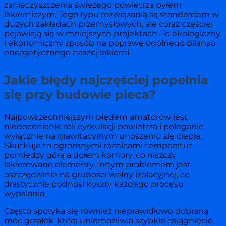
zanieczyszczenia świeżego powietrza pyłem
lakierniczym. Tego typu rozwiązania są standardem w
dużych zakładach przemysłowych, ale coraz częściej
pojawiają się w mniejszych projektach. To ekologiczny
i ekonomiczny sposób na poprawę ogólnego bilansu
energetycznego naszej lakierni.
Jakie błędy najczęściej popełnia
się przy budowie pieca?
Najpowszechniejszym błędem amatorów jest
niedocenianie roli cyrkulacji powietrza i poleganie
wyłącznie na grawitacyjnym unoszeniu się ciepła.
Skutkuje to ogromnymi różnicami temperatur
pomiędzy górą a dołem komory, co niszczy
lakierowane elementy. Innym problemem jest
oszczędzanie na grubości wełny izolacyjnej, co
drastycznie podnosi koszty każdego procesu
wypalania.
Często spotyka się również nieprawidłowo dobraną
moc grzałek, która uniemożliwia szybkie osiągnięcie