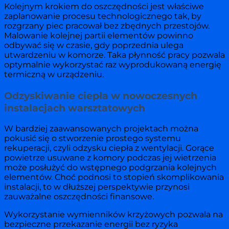
Kolejnym krokiem do oszczędności jest właściwe
zaplanowanie procesu technologicznego tak, by
rozgrzany piec pracował bez zbędnych przestojów.
Malowanie kolejnej partii elementów powinno
odbywać się w czasie, gdy poprzednia ulega
utwardzeniu w komorze. Taka płynność pracy pozwala
optymalnie wykorzystać raz wyprodukowaną energię
termiczną w urządzeniu.
Odzyskiwanie ciepła w nowoczesnych
instalacjach warsztatowych
W bardziej zaawansowanych projektach można
pokusić się o stworzenie prostego systemu
rekuperacji, czyli odzysku ciepła z wentylacji. Gorące
powietrze usuwane z komory podczas jej wietrzenia
może posłużyć do wstępnego podgrzania kolejnych
elementów. Choć podnosi to stopień skomplikowania
instalacji, to w dłuższej perspektywie przynosi
zauważalne oszczędności finansowe.
Wykorzystanie wymienników krzyżowych pozwala na
bezpieczne przekazanie energii bez ryzyka