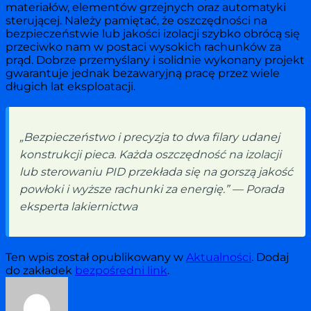
materiałów, elementów grzejnych oraz automatyki
sterującej. Należy pamiętać, że oszczędności na
bezpieczeństwie lub jakości izolacji szybko obrócą się
przeciwko nam w postaci wysokich rachunków za
prąd. Dobrze przemyślany i solidnie wykonany projekt
gwarantuje jednak bezawaryjną pracę przez wiele
długich lat eksploatacji.
„Bezpieczeństwo i precyzja to dwa filary udanej
konstrukcji pieca. Każda oszczędność na izolacji
lub sterowaniu PID przekłada się na gorszą jakość
powłoki i wyższe rachunki za energię.” — Porada
eksperta lakiernictwa
Ten wpis został opublikowany w
Aktualności
. Dodaj
do zakładek
bezpośredni link
.