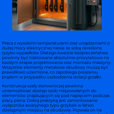
Praca z wysokimi temperaturami oraz urządzeniami o
dużej mocy elektrycznej niesie ze sobą określone
ryzyko wypadków. Dlatego kwestie bezpieczeństwa
powinny być traktowane absolutnie priorytetowo na
każdym etapie projektowania oraz montażu maszyny.
Wszystkie elementy metalowe obudowy muszą być
prawidłowo uziemione, co zapobiega porażeniu
prądem w przypadku uszkodzenia izolacji grzałki.
Konstrukcja szafy sterowniczej powinna
uniemożliwiać dostęp osób niepowołanych do
elementów znajdujących się pod napięciem podczas
pracy pieca. Dobrą praktyką jest zamontowanie
wyłącznika awaryjnego typu grzybek w łatwo
dostępnym miejscu na obudowie. Pozwala on na