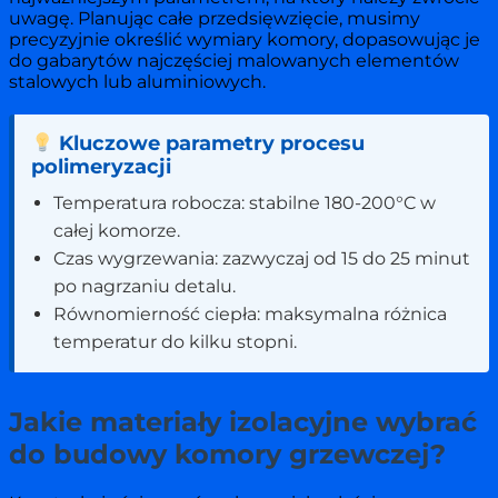
uwagę. Planując całe przedsięwzięcie, musimy
precyzyjnie określić wymiary komory, dopasowując je
do gabarytów najczęściej malowanych elementów
stalowych lub aluminiowych.
Kluczowe parametry procesu
polimeryzacji
Temperatura robocza: stabilne 180-200°C w
całej komorze.
Czas wygrzewania: zazwyczaj od 15 do 25 minut
po nagrzaniu detalu.
Równomierność ciepła: maksymalna różnica
temperatur do kilku stopni.
Jakie materiały izolacyjne wybrać
do budowy komory grzewczej?