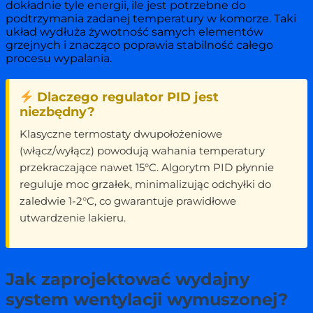
dokładnie tyle energii, ile jest potrzebne do
podtrzymania zadanej temperatury w komorze. Taki
układ wydłuża żywotność samych elementów
grzejnych i znacząco poprawia stabilność całego
procesu wypalania.
Dlaczego regulator PID jest
niezbędny?
Klasyczne termostaty dwupołożeniowe
(włącz/wyłącz) powodują wahania temperatury
przekraczające nawet 15°C. Algorytm PID płynnie
reguluje moc grzałek, minimalizując odchyłki do
zaledwie 1-2°C, co gwarantuje prawidłowe
utwardzenie lakieru.
Jak zaprojektować wydajny
system wentylacji wymuszonej?