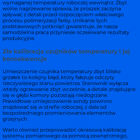
wymaganej temperatury roboczej wewnątrz. Zbyt
wolne nagrzewanie sprawia, że proszek zaczyna
spływać z detali przed rozpoczęciem właściwego
procesu polimeryzacji farby. Unikanie tych
podstawowych potknięć gwarantuje, że nasza
samodzielna praca przyniesie oczekiwane rezultaty
produkcyjne.
Zła kalibracja czujników temperatury i jej
konsekwencje
Umieszczenie czujnika temperatury zbyt blisko
grzałek to kolejny błąd, który fałszuje odczyty
rzeczywistego stanu powietrza. Sterownik wyłącza
wtedy ogrzewanie zbyt wcześnie, a detale znajdujące
się w głębi komory pozostają niedogrzane.
Prawidłowe umiejscowienie sondy powinno
znajdować się w strefie roboczej, z dala od
bezpośredniego promieniowania elementów
grzejnych.
Warto również przeprowadzić okresową kalibrację
systemu pomiarowego za pomocą zewnętrznego,