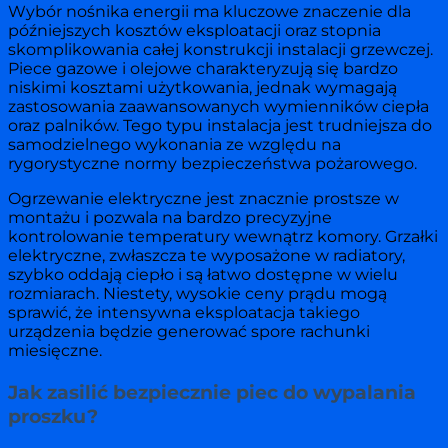
Wybór nośnika energii ma kluczowe znaczenie dla
późniejszych kosztów eksploatacji oraz stopnia
skomplikowania całej konstrukcji instalacji grzewczej.
Piece gazowe i olejowe charakteryzują się bardzo
niskimi kosztami użytkowania, jednak wymagają
zastosowania zaawansowanych wymienników ciepła
oraz palników. Tego typu instalacja jest trudniejsza do
samodzielnego wykonania ze względu na
rygorystyczne normy bezpieczeństwa pożarowego.
Ogrzewanie elektryczne jest znacznie prostsze w
montażu i pozwala na bardzo precyzyjne
kontrolowanie temperatury wewnątrz komory. Grzałki
elektryczne, zwłaszcza te wyposażone w radiatory,
szybko oddają ciepło i są łatwo dostępne w wielu
rozmiarach. Niestety, wysokie ceny prądu mogą
sprawić, że intensywna eksploatacja takiego
urządzenia będzie generować spore rachunki
miesięczne.
Jak zasilić bezpiecznie piec do wypalania
proszku?