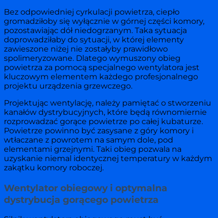
Bez odpowiedniej cyrkulacji powietrza, ciepło
gromadziłoby się wyłącznie w górnej części komory,
pozostawiając dół niedogrzanym. Taka sytuacja
doprowadziłaby do sytuacji, w której elementy
zawieszone niżej nie zostałyby prawidłowo
spolimeryzowane. Dlatego wymuszony obieg
powietrza za pomocą specjalnego wentylatora jest
kluczowym elementem każdego profesjonalnego
projektu urządzenia grzewczego.
Projektując wentylację, należy pamiętać o stworzeniu
kanałów dystrybucyjnych, które będą równomiernie
rozprowadzać gorące powietrze po całej kubaturze.
Powietrze powinno być zasysane z góry komory i
wtłaczane z powrotem na samym dole, pod
elementami grzejnymi. Taki obieg pozwala na
uzyskanie niemal identycznej temperatury w każdym
zakątku komory roboczej.
Wentylator obiegowy i optymalna
dystrybucja gorącego powietrza