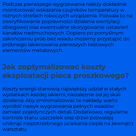
Podczas pierwszego wygrzewania należy dokładnie
monitorować wskazania czujników temperatury w
różnych strefach roboczych urządzenia. Pozwala to na
zweryfikowanie poprawności działania wentylacji
obiegowej oraz ewentualne skorygowanie ustawień
kanałów nadmuchowych. Dopiero po pomyślnym
zakończeniu prób bez wsadu możemy przystąpić do
próbnego lakierowania pierwszych testowych
elementów metalowych.
Jak zoptymalizować koszty
eksploatacji pieca proszkowego?
Koszty energii stanowią największy udział w stałych
wydatkach każdej lakierni, niezależnie od jej skali
działania. Aby zminimalizować te nakłady, warto
wyrobić nawyk wygrzewania pełnych wsadów
zamiast pojedynczych detali. Dodatkowo, regularne
kontrole stanu uszczelek oraz drzwi pozwalają
uniknąć niepotrzebnego uciekania ciepła na zewnątrz
warsztatu.