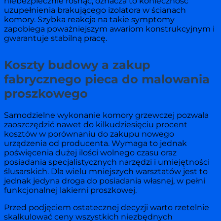
niebezpiecznie rosnąć, oznacza to konieczność
uzupełnienia brakującego izolatora w ścianach
komory. Szybka reakcja na takie symptomy
zapobiega poważniejszym awariom konstrukcyjnym i
gwarantuje stabilną pracę.
Koszty budowy a zakup
fabrycznego pieca do malowania
proszkowego
Samodzielne wykonanie komory grzewczej pozwala
zaoszczędzić nawet do kilkudziesięciu procent
kosztów w porównaniu do zakupu nowego
urządzenia od producenta. Wymaga to jednak
poświęcenia dużej ilości wolnego czasu oraz
posiadania specjalistycznych narzędzi i umiejętności
ślusarskich. Dla wielu mniejszych warsztatów jest to
jednak jedyna droga do posiadania własnej, w pełni
funkcjonalnej lakierni proszkowej.
Przed podjęciem ostatecznej decyzji warto rzetelnie
skalkulować ceny wszystkich niezbędnych