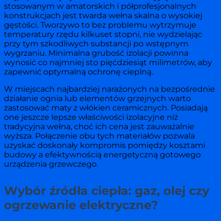
stosowanym w amatorskich i półprofesjonalnych
konstrukcjach jest twarda wełna skalna o wysokiej
gęstości. Tworzywo to bez problemu wytrzymuje
temperatury rzędu kilkuset stopni, nie wydzielając
przy tym szkodliwych substancji po wstępnym
wygrzaniu. Minimalna grubość izolacji powinna
wynosić co najmniej sto pięćdziesiąt milimetrów, aby
zapewnić optymalną ochronę cieplną.
W miejscach najbardziej narażonych na bezpośrednie
działanie ognia lub elementów grzejnych warto
zastosować maty z włókien ceramicznych. Posiadają
one jeszcze lepsze właściwości izolacyjne niż
tradycyjna wełna, choć ich cena jest zauważalnie
wyższa. Połączenie obu tych materiałów pozwala
uzyskać doskonały kompromis pomiędzy kosztami
budowy a efektywnością energetyczną gotowego
urządzenia grzewczego.
Wybór źródła ciepła: gaz, olej czy
ogrzewanie elektryczne?