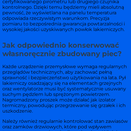
certyfikowanego pirometru lub drugiego czujnika
kontrolnego. Dzięki temu będziemy mieli absolutną
pewność, że wyświetlana na panelu temperatura
odpowiada rzeczywistym warunkom. Precyzja
pomiaru to bezpośrednia gwarancja powtarzalności i
wysokiej jakości uzyskiwanych powłok lakierniczych.
Jak odpowiednio konserwować
własnoręcznie zbudowany piec?
Każde urządzenie przemysłowe wymaga regularnych
przeglądów technicznych, aby zachować pełną
sprawność i bezpieczeństwo użytkowania na lata. Pył
lakierniczy osadzający się na elementach grzejnych
oraz wentylatorze musi być systematycznie usuwany
suchym pędzlem lub sprężonym powietrzem.
Nagromadzony proszek może działać jak izolator
termiczny, powodując przegrzewanie się grzałek i ich
uszkodzenie.
Należy również regularnie kontrolować stan zawiasów
oraz zamków drzwiowych, które pod wpływem