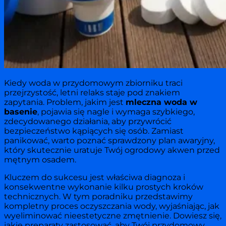
Kiedy woda w przydomowym zbiorniku traci
przejrzystość, letni relaks staje pod znakiem
zapytania. Problem, jakim jest
mleczna woda w
basenie
, pojawia się nagle i wymaga szybkiego,
zdecydowanego działania, aby przywrócić
bezpieczeństwo kąpiących się osób. Zamiast
panikować, warto poznać sprawdzony plan awaryjny,
który skutecznie uratuje Twój ogrodowy akwen przed
mętnym osadem.
Kluczem do sukcesu jest właściwa diagnoza i
konsekwentne wykonanie kilku prostych kroków
technicznych. W tym poradniku przedstawimy
kompletny proces oczyszczania wody, wyjaśniając, jak
wyeliminować nieestetyczne zmętnienie. Dowiesz się,
jakie preparaty zastosować, aby Twój przydomowy