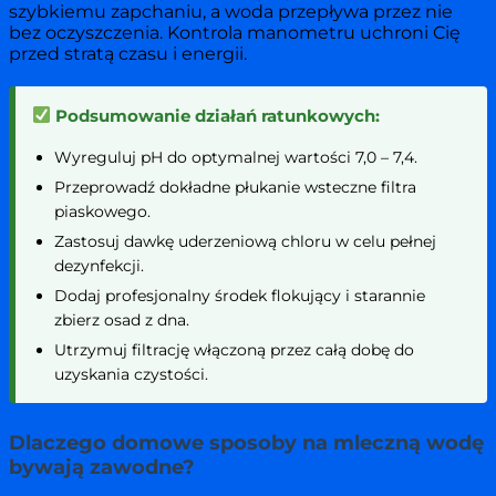
szybkiemu zapchaniu, a woda przepływa przez nie
bez oczyszczenia. Kontrola manometru uchroni Cię
przed stratą czasu i energii.
Podsumowanie działań ratunkowych:
Wyreguluj pH do optymalnej wartości 7,0 – 7,4.
Przeprowadź dokładne płukanie wsteczne filtra
piaskowego.
Zastosuj dawkę uderzeniową chloru w celu pełnej
dezynfekcji.
Dodaj profesjonalny środek flokujący i starannie
zbierz osad z dna.
Utrzymuj filtrację włączoną przez całą dobę do
uzyskania czystości.
Dlaczego domowe sposoby na mleczną wodę
bywają zawodne?