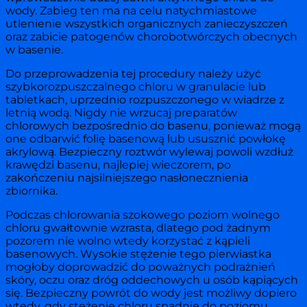
wody. Zabieg ten ma na celu natychmiastowe
utlenienie wszystkich organicznych zanieczyszczeń
oraz zabicie patogenów chorobotwórczych obecnych
w basenie.
Do przeprowadzenia tej procedury należy użyć
szybkorozpuszczalnego chloru w granulacie lub
tabletkach, uprzednio rozpuszczonego w wiadrze z
letnią wodą. Nigdy nie wrzucaj preparatów
chlorowych bezpośrednio do basenu, ponieważ mogą
one odbarwić folię basenową lub ususznić powłokę
akrylową. Bezpieczny roztwór wylewaj powoli wzdłuż
krawędzi basenu, najlepiej wieczorem, po
zakończeniu najsilniejszego nasłonecznienia
zbiornika.
Podczas chlorowania szokowego poziom wolnego
chloru gwałtownie wzrasta, dlatego pod żadnym
pozorem nie wolno wtedy korzystać z kąpieli
basenowych. Wysokie stężenie tego pierwiastka
mogłoby doprowadzić do poważnych podrażnień
skóry, oczu oraz dróg oddechowych u osób kąpiących
się. Bezpieczny powrót do wody jest możliwy dopiero
wtedy, gdy stężenie chloru spadnie do poziomu