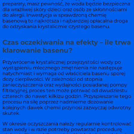
preparaty, masz pewność, że woda będzie bezpieczna
dla wrażliwej skóry dzieci oraz osób ze skłonnościami
do alergii. Inwestycja w sprawdzoną chemię
basenową to najkrótsza i najbardziej opłacalna droga
do odzyskania krystalicznie czystego basenu.
Czas oczekiwania na efekty – ile trwa
klarowanie basenu?
Przywrócenie krystalicznej przejrzystości wody po
wystąpieniu mlecznego zmętnienia nie następuje
natychmiast i wymaga od właściciela basenu sporej
dozy cierpliwości. W zależności od stopnia
zanieczyszczenia oraz wydajności posiadanej pompy
filtracyjnej, proces ten może potrwać od dwudziestu
czterech do nawet kilkizu godzin. Przyspieszanie tego
procesu na siłę poprzez nadmierne dozowanie
kolejnych dawek chemii przynosi zazwyczaj odwrotny
skutek.
W okresie oczyszczania należy regularnie kontrolować
stan wody i w razie potrzeby powtarzać procedurę