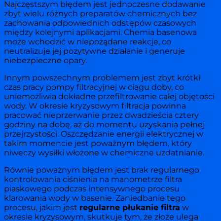
Najczęstszym błędem jest jednoczesne dodawanie
zbyt wielu różnych preparatów chemicznych bez
zachowania odpowiednich odstępów czasowych
między kolejnymi aplikacjami. Chemia basenowa
może wchodzić w niepożądane reakcje, co
neutralizuje jej pozytywne działanie i generuje
niebezpieczne opary.
Innym powszechnym problemem jest zbyt krótki
czas pracy pompy filtracyjnej w ciągu doby, co
uniemożliwia dokładne przefiltrowanie całej objętości
wody. W okresie kryzysowym filtracja powinna
pracować nieprzerwanie przez dwadzieścia cztery
godziny na dobę, aż do momentu uzyskania pełnej
przejrzystości. Oszczędzanie energii elektrycznej w
takim momencie jest poważnym błędem, który
niweczy wysiłki włożone w chemiczne uzdatnianie.
Równie poważnym błędem jest brak regularnego
kontrolowania ciśnienia na manometrze filtra
piaskowego podczas intensywnego procesu
klarowania wody w basenie. Zaniedbanie tego
procesu, jakim jest
regularne płukanie filtra
w
okresie kryzysowym, skutkuje tym, że złoże ulega