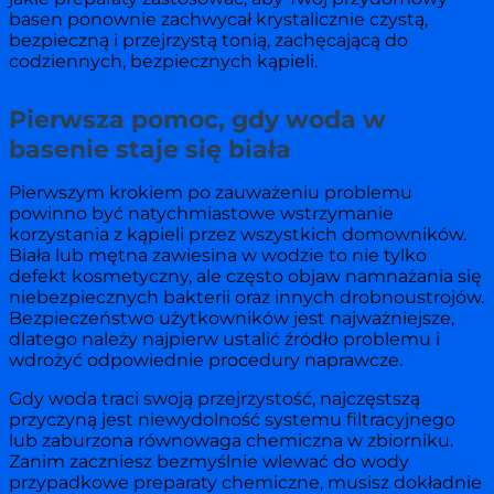
basen ponownie zachwycał krystalicznie czystą,
bezpieczną i przejrzystą tonią, zachęcającą do
codziennych, bezpiecznych kąpieli.
Pierwsza pomoc, gdy woda w
basenie staje się biała
Pierwszym krokiem po zauważeniu problemu
powinno być natychmiastowe wstrzymanie
korzystania z kąpieli przez wszystkich domowników.
Biała lub mętna zawiesina w wodzie to nie tylko
defekt kosmetyczny, ale często objaw namnażania się
niebezpiecznych bakterii oraz innych drobnoustrojów.
Bezpieczeństwo użytkowników jest najważniejsze,
dlatego należy najpierw ustalić źródło problemu i
wdrożyć odpowiednie procedury naprawcze.
Gdy woda traci swoją przejrzystość, najczęstszą
przyczyną jest niewydolność systemu filtracyjnego
lub zaburzona równowaga chemiczna w zbiorniku.
Zanim zaczniesz bezmyślnie wlewać do wody
przypadkowe preparaty chemiczne, musisz dokładnie