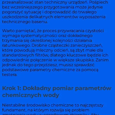
przeanalizować stan techniczny urządzeń. Pośpiech
bez wcześniejszego przygotowania może jedynie
pogorszyć sytuację i doprowadzić do trwałego
uszkodzenia delikatnych elementów wyposażenia
technicznego basenu.
Warto pamiętać, że proces przywracania czystości
wymaga systematyczności oraz dokładnego
trzymania się określonej kolejności działania
ratunkowego. Drobne cząsteczki zanieczyszczeń,
które powodują mleczny odcień, są zbyt małe dla
standardowych filtrów, dlatego kluczowe będzie ich
odpowiednie połączenie w większe skupiska. Zanim
jednak do tego przejdziesz, musisz sprawdzić
podstawowe parametry chemiczne za pomocą
testera.
Krok 1: Dokładny pomiar parametrów
chemicznych wody
Niestabilne środowisko chemiczne to najczęstszy
fundament, na którym rozwija się problem
zmętnienia wody w ogrodowym zbiorniku. Aby