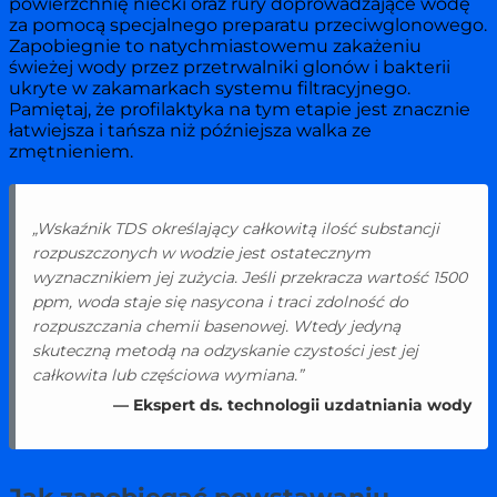
powierzchnię niecki oraz rury doprowadzające wodę
za pomocą specjalnego preparatu przeciwglonowego.
Zapobiegnie to natychmiastowemu zakażeniu
świeżej wody przez przetrwalniki glonów i bakterii
ukryte w zakamarkach systemu filtracyjnego.
Pamiętaj, że profilaktyka na tym etapie jest znacznie
łatwiejsza i tańsza niż późniejsza walka ze
zmętnieniem.
„Wskaźnik TDS określający całkowitą ilość substancji
rozpuszczonych w wodzie jest ostatecznym
wyznacznikiem jej zużycia. Jeśli przekracza wartość 1500
ppm, woda staje się nasycona i traci zdolność do
rozpuszczania chemii basenowej. Wtedy jedyną
skuteczną metodą na odzyskanie czystości jest jej
całkowita lub częściowa wymiana.”
— Ekspert ds. technologii uzdatniania wody