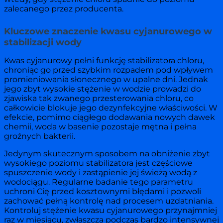
zalecanego przez producenta.
Kluczowe znaczenie kwasu cyjanurowego w
stabilizacji wody
Kwas cyjanurowy pełni funkcję stabilizatora chloru,
chroniąc go przed szybkim rozpadem pod wpływem
promieniowania słonecznego w upalne dni. Jednak
jego zbyt wysokie stężenie w wodzie prowadzi do
zjawiska tak zwanego przesterowania chloru, co
całkowicie blokuje jego dezynfekcyjne właściwości. W
efekcie, pomimo ciągłego dodawania nowych dawek
chemii, woda w basenie pozostaje mętna i pełna
groźnych bakterii.
Jedynym skutecznym sposobem na obniżenie zbyt
wysokiego poziomu stabilizatora jest częściowe
spuszczenie wody i zastąpienie jej świeżą wodą z
wodociągu. Regularne badanie tego parametru
uchroni Cię przed kosztownymi błędami i pozwoli
zachować pełną kontrolę nad procesem uzdatniania.
Kontroluj stężenie kwasu cyjanurowego przynajmniej
raz w miesiącu, zwłaszcza podczas bardzo intensywnej