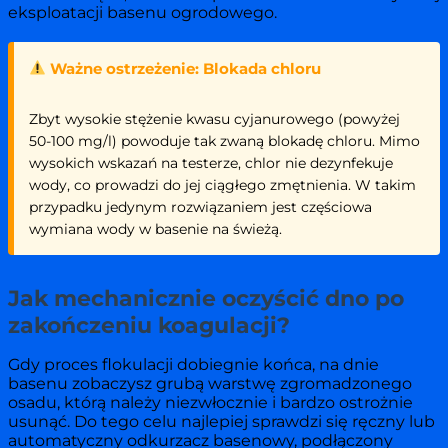
eksploatacji basenu ogrodowego.
Ważne ostrzeżenie: Blokada chloru
Zbyt wysokie stężenie kwasu cyjanurowego (powyżej
50-100 mg/l) powoduje tak zwaną blokadę chloru. Mimo
wysokich wskazań na testerze, chlor nie dezynfekuje
wody, co prowadzi do jej ciągłego zmętnienia. W takim
przypadku jedynym rozwiązaniem jest częściowa
wymiana wody w basenie na świeżą.
Jak mechanicznie oczyścić dno po
zakończeniu koagulacji?
Gdy proces flokulacji dobiegnie końca, na dnie
basenu zobaczysz grubą warstwę zgromadzonego
osadu, którą należy niezwłocznie i bardzo ostrożnie
usunąć. Do tego celu najlepiej sprawdzi się ręczny lub
automatyczny odkurzacz basenowy, podłączony