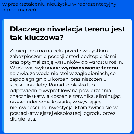
w przekształceniu nieużytku w reprezentacyjny
ogród marzeń.
Dlaczego niwelacja terenu jest
tak kluczowa?
Zabieg ten ma na celu przede wszystkim
zabezpieczenie posesji przed podtopieniami
oraz optymalizację warunków do wzrostu roślin.
Właściwie wykonane
wyrównywanie terenu
sprawia, że woda nie stoi w zagłębieniach, co
zapobiega gniciu korzeni oraz niszczeniu
struktury gleby. Ponadto płaska lub
odpowiednio wyprofilowana powierzchnia
znacznie ułatwia koszenie trawnika, eliminując
ryzyko uderzenia kosiarką w wystające
nierówności. To inwestycja, która zwraca się w
postaci łatwiejszej eksploatacji ogrodu przez
długie lata.