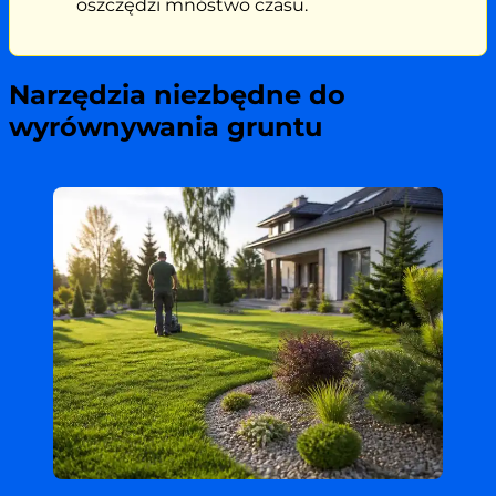
oszczędzi mnóstwo czasu.
Narzędzia niezbędne do
wyrównywania gruntu