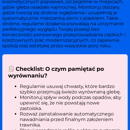
kosmetycznych poprawek, szczególnie w miejscach,
gdzie gleba osiadała najmocniej. Monitoruj obszary,
gdzie tworzą się drobne wgłębienia i uzupełniaj je
systematycznie mieszanką ziemi z piaskiem. Takie
drobne, regularne działania pozwalają na utrzymanie
perfekcyjnego wyglądu Twojej posesji bez
konieczności ponownego przeprowadzania ciężkich i
kosztownych prac modernizacyjnych, co zapewnia
spokój oraz estetykę przez wszystkie pory roku.
Checklist: O czym pamiętać po
wyrównaniu?
Regularnie usuwaj chwasty, które bardzo
szybko przejmują świeżo wyrównaną glebę.
Monitoruj spływ wody podczas opadów, aby
upewnić się, że nie powstają nowe
zastoiska.
Rozważ zainstalowanie automatycznego
nawadniania przed finalnym założeniem
trawnika.