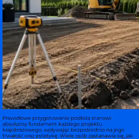
Prawidłowe przygotowanie podłoża stanowi
absolutny fundament każdego projektu
krajobrazowego, wpływając bezpośrednio na jego
trwałość oraz estetykę. Wiele osób zastanawia się, jak