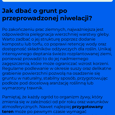
Jak dbać o grunt po
przeprowadzonej niwelacji?
Po zakończeniu prac ziemnych, najważniejsza jest
odpowiednia pielęgnacja wierzchniej warstwy gleby.
Warto zadbać o jej strukturę poprzez dodanie
kompostu lub torfu, co poprawi retencję wody oraz
dostępność składników odżywczych dla roślin. Unikaj
intensywnego deptania świeżo rozplantowanej ziemi,
ponieważ prowadzi to do jej nadmiernego
zagęszczenia, które może ograniczać wzrost korzeni.
Regularne podlewanie w okresie suszy oraz delikatne
grabienie powierzchni pozwolą na osadzenie się
gruntu w naturalny, stabilny sposób, przygotowując
podłoże pod docelową aranżację roślinną lub
wymarzony trawnik.
Pamiętaj, że każdy ogród to organizm żywy, który
zmienia się w zależności od pór roku oraz warunków
atmosferycznych. Nawet najlepiej
przygotowany
teren
może po pewnym czasie wymagać