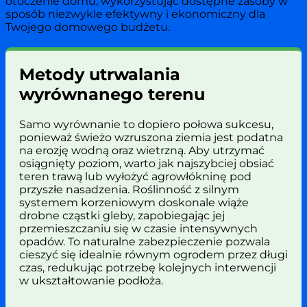
otoczenie domu, wykorzystując dostępne zasoby w
sposób niezwykle efektywny i ekonomiczny dla
Twojego domowego budżetu.
Metody utrwalania
wyrównanego terenu
Samo wyrównanie to dopiero połowa sukcesu,
ponieważ świeżo wzruszona ziemia jest podatna
na erozję wodną oraz wietrzną. Aby utrzymać
osiągnięty poziom, warto jak najszybciej obsiać
teren trawą lub wyłożyć agrowłókninę pod
przyszłe nasadzenia. Roślinność z silnym
systemem korzeniowym doskonale wiąże
drobne cząstki gleby, zapobiegając jej
przemieszczaniu się w czasie intensywnych
opadów. To naturalne zabezpieczenie pozwala
cieszyć się idealnie równym ogrodem przez długi
czas, redukując potrzebę kolejnych interwencji
w ukształtowanie podłoża.