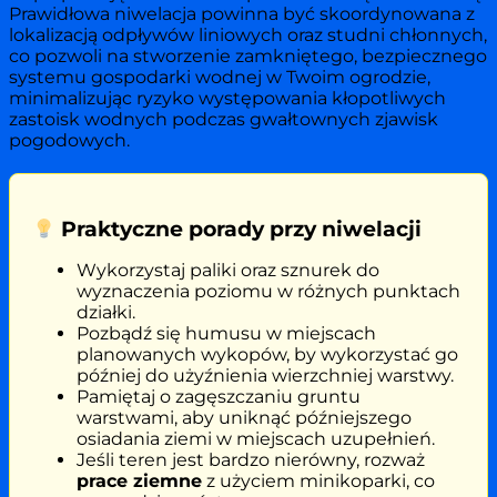
Prawidłowa niwelacja powinna być skoordynowana z
lokalizacją odpływów liniowych oraz studni chłonnych,
co pozwoli na stworzenie zamkniętego, bezpiecznego
systemu gospodarki wodnej w Twoim ogrodzie,
minimalizując ryzyko występowania kłopotliwych
zastoisk wodnych podczas gwałtownych zjawisk
pogodowych.
Praktyczne porady przy niwelacji
Wykorzystaj paliki oraz sznurek do
wyznaczenia poziomu w różnych punktach
działki.
Pozbądź się humusu w miejscach
planowanych wykopów, by wykorzystać go
później do użyźnienia wierzchniej warstwy.
Pamiętaj o zagęszczaniu gruntu
warstwami, aby uniknąć późniejszego
osiadania ziemi w miejscach uzupełnień.
Jeśli teren jest bardzo nierówny, rozważ
prace ziemne
z użyciem minikoparki, co